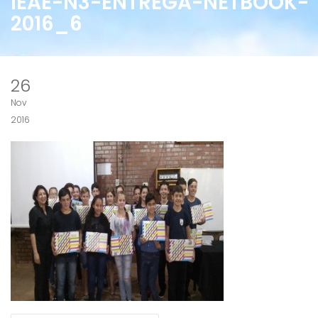
IEAE-N3-ENTREGA-NETBOOK-
2016_6
26
Nov
2016