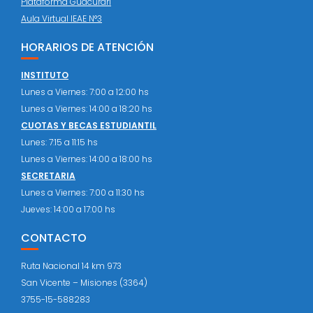
Plataforma Guacurari
Aula Virtual IEAE N°3
HORARIOS DE ATENCIÓN
INSTITUTO
Lunes a Viernes: 7:00 a 12:00 hs
Lunes a Viernes: 14:00 a 18:20 hs
CUOTAS Y BECAS ESTUDIANTIL
Lunes: 7:15 a 11:15 hs
Lunes a Viernes: 14:00 a 18:00 hs
SECRETARIA
Lunes a Viernes: 7:00 a 11:30 hs
Jueves: 14:00 a 17:00 hs
CONTACTO
Ruta Nacional 14 km 973
San Vicente – Misiones (3364)
3755-15-588283