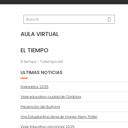
AULA VIRTUAL
EL TIEMPO
El tiempo - Tutiempo.net
ULTIMAS NOTICIAS
Egresados 2025
Viaje educativo ciudad de Córdoba
Prevención del Bullying
Una Estudiantina llena de magia-Harry Potter
Viaje Educativo provincial 2025