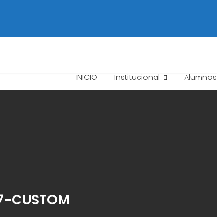
INICIO
Institucional
Alumnos
_7-CUSTOM