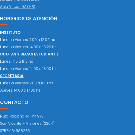
Aula Virtual IEAE N°3
HORARIOS DE ATENCIÓN
INSTITUTO
Lunes a Viernes: 7:00 a 12:00 hs
Lunes a Viernes: 14:00 a 18:20 hs
CUOTAS Y BECAS ESTUDIANTIL
Lunes: 7:15 a 11:15 hs
Lunes a Viernes: 14:00 a 18:00 hs
SECRETARIA
Lunes a Viernes: 7:00 a 11:30 hs
Jueves: 14:00 a 17:00 hs
CONTACTO
Ruta Nacional 14 km 973
San Vicente – Misiones (3364)
3755-15-588283