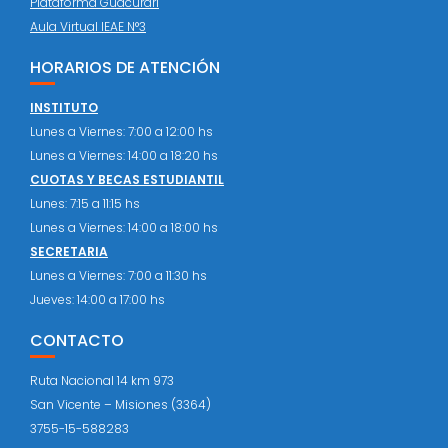
Plataforma Guacurari
Aula Virtual IEAE N°3
HORARIOS DE ATENCIÓN
INSTITUTO
Lunes a Viernes: 7:00 a 12:00 hs
Lunes a Viernes: 14:00 a 18:20 hs
CUOTAS Y BECAS ESTUDIANTIL
Lunes: 7:15 a 11:15 hs
Lunes a Viernes: 14:00 a 18:00 hs
SECRETARIA
Lunes a Viernes: 7:00 a 11:30 hs
Jueves: 14:00 a 17:00 hs
CONTACTO
Ruta Nacional 14 km 973
San Vicente – Misiones (3364)
3755-15-588283