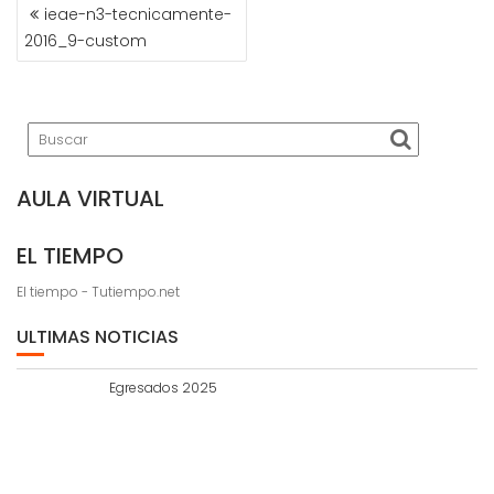
NAVEGACIÓN
ieae-n3-tecnicamente-
DE
2016_9-custom
ENTRADAS
AULA VIRTUAL
EL TIEMPO
El tiempo - Tutiempo.net
ULTIMAS NOTICIAS
Egresados 2025