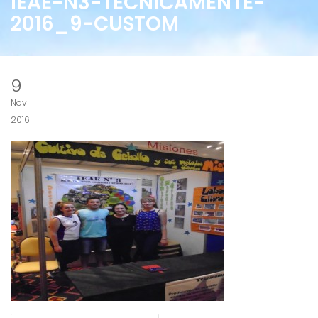
IEAE-N3-TECNICAMENTE-
2016_9-CUSTOM
9
Nov
2016