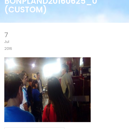
BONPLAND20160625_0
(CUSTOM)
7
Jul
2016