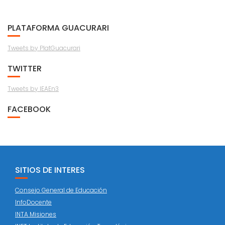
PLATAFORMA GUACURARI
Tweets by PlatGuacurari
TWITTER
Tweets by IEAEn3
FACEBOOK
SITIOS DE INTERES
Consejo General de Educación
InfoDocente
INTA Misiones