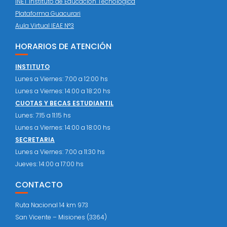
INET Instituto de Educación Tecnológica
Plataforma Guacurari
Aula Virtual IEAE N°3
HORARIOS DE ATENCIÓN
INSTITUTO
Lunes a Viernes: 7:00 a 12:00 hs
Lunes a Viernes: 14:00 a 18:20 hs
CUOTAS Y BECAS ESTUDIANTIL
Lunes: 7:15 a 11:15 hs
Lunes a Viernes: 14:00 a 18:00 hs
SECRETARIA
Lunes a Viernes: 7:00 a 11:30 hs
Jueves: 14:00 a 17:00 hs
CONTACTO
Ruta Nacional 14 km 973
San Vicente – Misiones (3364)