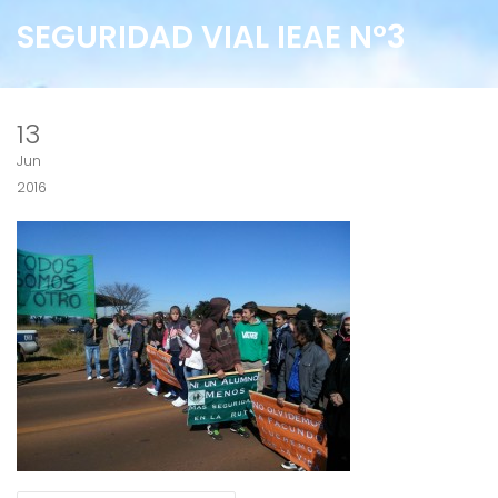
SEGURIDAD VIAL IEAE N°3
13
Jun
2016