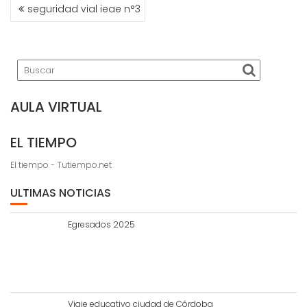
NAVEGACIÓN
seguridad vial ieae n°3
DE
ENTRADAS
AULA VIRTUAL
EL TIEMPO
El tiempo - Tutiempo.net
ULTIMAS NOTICIAS
Egresados 2025
Viaje educativo ciudad de Córdoba