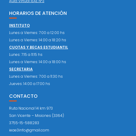
Aula Virtual IEAE N°3
HORARIOS DE ATENCIÓN
INSTITUTO
Lunes a Viernes: 7:00 a 12:00 hs
Lunes a Viernes: 14:00 a 18:20 hs
CUOTAS Y BECAS ESTUDIANTIL
Lunes: 7:15 a 11:15 hs
Lunes a Viernes: 14:00 a 18:00 hs
SECRETARIA
Lunes a Viernes: 7:00 a 11:30 hs
Jueves: 14:00 a 17:00 hs
CONTACTO
Ruta Nacional 14 km 973
San Vicente – Misiones (3364)
3755-15-588283
ieae3info@gmail.com