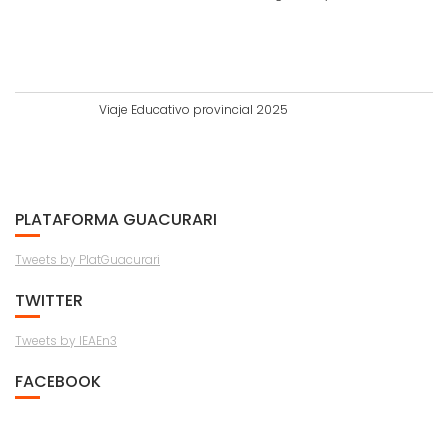
Viaje Educativo provincial 2025
PLATAFORMA GUACURARI
Tweets by PlatGuacurari
TWITTER
Tweets by IEAEn3
FACEBOOK