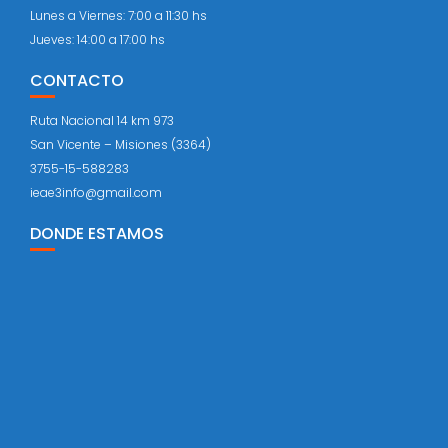
Lunes a Viernes: 7:00 a 11:30 hs
Jueves: 14:00 a 17:00 hs
CONTACTO
Ruta Nacional 14 km 973
San Vicente – Misiones (3364)
3755-15-588283
ieae3info@gmail.com
DONDE ESTAMOS