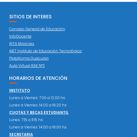
SITIOS DE INTERES
Consejo General de Educación
InfoDocente
INTA Misiones
INET Instituto de Educación Tecnológica
Plataforma Guacurari
Aula Virtual IEAE N°3
HORARIOS DE ATENCIÓN
INSTITUTO
Lunes a Viernes: 7:00 a 12:00 hs
Lunes a Viernes: 14:00 a 18:20 hs
CUOTAS Y BECAS ESTUDIANTIL
Lunes: 7:15 a 11:15 hs
Lunes a Viernes: 14:00 a 18:00 hs
SECRETARIA