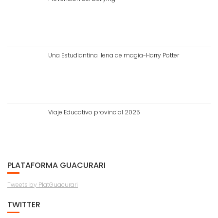
Una Estudiantina llena de magia-Harry Potter
Viaje Educativo provincial 2025
PLATAFORMA GUACURARI
Tweets by PlatGuacurari
TWITTER