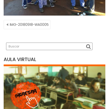
NAVEGACIÓN
IMG-20180918-WA0005
DE
ENTRADAS
AULA VIRTUAL