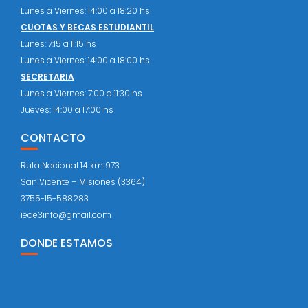
Lunes a Viernes: 14:00 a 18:20 hs
CUOTAS Y BECAS ESTUDIANTIL
Lunes: 7:15 a 11:15 hs
Lunes a Viernes: 14:00 a 18:00 hs
SECRETARIA
Lunes a Viernes: 7:00 a 11:30 hs
Jueves: 14:00 a 17:00 hs
CONTACTO
Ruta Nacional 14 km 973
San Vicente – Misiones (3364)
3755-15-588283
ieae3info@gmail.com
DONDE ESTAMOS