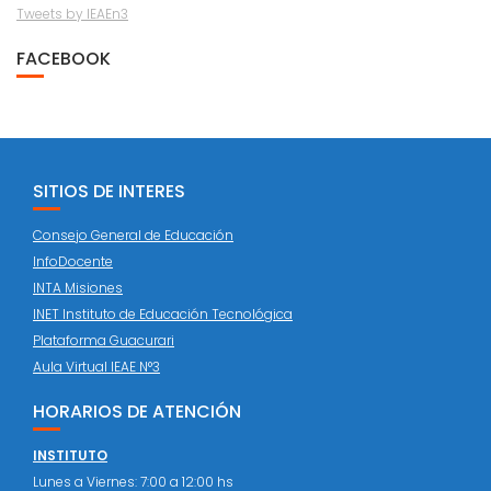
Tweets by IEAEn3
FACEBOOK
SITIOS DE INTERES
Consejo General de Educación
InfoDocente
INTA Misiones
INET Instituto de Educación Tecnológica
Plataforma Guacurari
Aula Virtual IEAE N°3
HORARIOS DE ATENCIÓN
INSTITUTO
Lunes a Viernes: 7:00 a 12:00 hs