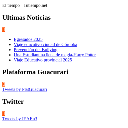
El tiempo - Tutiempo.net
Ultimas Noticias
Egresados 2025
Viaje educativo ciudad de Córdoba
Prevención del Bullying
Una Estudiantina llena de magia-Harry Potter
Viaje Educativo provincial 2025
Plataforma Guacurari
Tweets by PlatGuacurari
Twitter
Tweets by IEAEn3