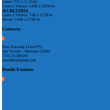
Lunes: 7:15 a 11:15 hs
Lunes a Viernes: 14:00 a 18:00 hs
SECRETARIA
Lunes a Viernes: 7:00 a 11:30 hs
Jueves: 14:00 a 17:00 hs
Contacto
Ruta Nacional 14 km 973
San Vicente – Misiones (3364)
3755-15-588283
ieae3info@gmail.com
Donde Estamos