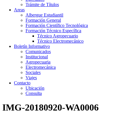
Trámite de Títulos
Areas
Albergue Estudiantil
Formación General
Formación Científico Tecnológica
Formación Técnico Específica
Técnico Agropecuario
Técnico Electromecánico
Boletín Informativo
Comunicados
Institucional
Agropecuaria
Electromecánica
Sociales
Viajes
Contacto
Ubicación
Consulta
IMG-20180920-WA0006