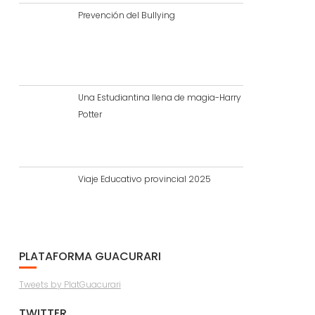
Prevención del Bullying
Una Estudiantina llena de magia-Harry
Potter
Viaje Educativo provincial 2025
PLATAFORMA GUACURARI
Tweets by PlatGuacurari
TWITTER