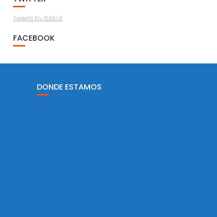
Tweets by IEAEn3
FACEBOOK
DONDE ESTAMOS