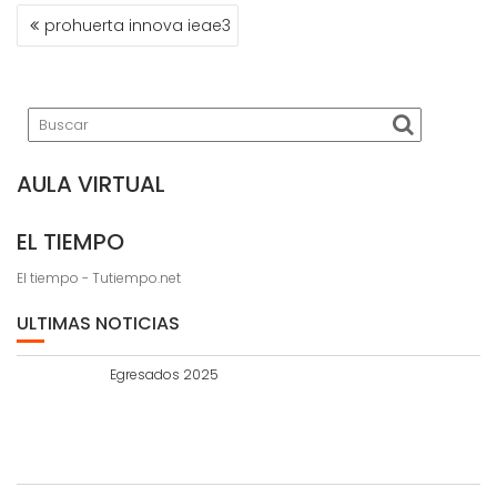
NAVEGACIÓN
prohuerta innova ieae3
DE
ENTRADAS
AULA VIRTUAL
EL TIEMPO
El tiempo - Tutiempo.net
ULTIMAS NOTICIAS
Egresados 2025