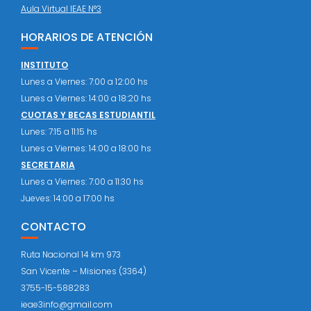
Aula Virtual IEAE N°3
HORARIOS DE ATENCIÓN
INSTITUTO
Lunes a Viernes: 7:00 a 12:00 hs
Lunes a Viernes: 14:00 a 18:20 hs
CUOTAS Y BECAS ESTUDIANTIL
Lunes: 7:15 a 11:15 hs
Lunes a Viernes: 14:00 a 18:00 hs
SECRETARIA
Lunes a Viernes: 7:00 a 11:30 hs
Jueves: 14:00 a 17:00 hs
CONTACTO
Ruta Nacional 14 km 973
San Vicente – Misiones (3364)
3755-15-588283
ieae3info@gmail.com