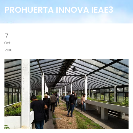
PROHUERTA INNOVA IEAE3
7
Oct
2018