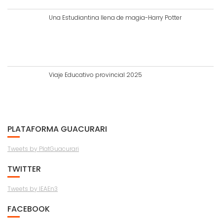
Una Estudiantina llena de magia-Harry Potter
Viaje Educativo provincial 2025
PLATAFORMA GUACURARI
Tweets by PlatGuacurari
TWITTER
Tweets by IEAEn3
FACEBOOK