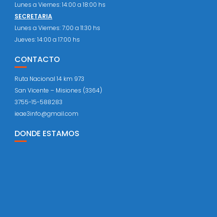
Lunes a Viernes: 14:00 a 18:00 hs
SECRETARIA
Lunes a Viernes: 7:00 a 11:30 hs
Jueves: 14:00 a 17:00 hs
CONTACTO
Ruta Nacional 14 km 973
San Vicente – Misiones (3364)
3755-15-588283
ieae3info@gmail.com
DONDE ESTAMOS