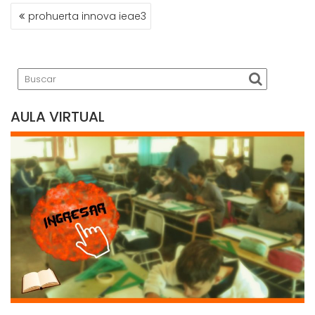
NAVEGACIÓN
prohuerta innova ieae3
DE
ENTRADAS
AULA VIRTUAL