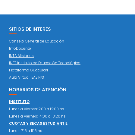
SITIOS DE INTERES
Consejo General de Educación
InfoDocente
INTA Misiones
INET Instituto de Educación Tecnológica
Plataforma Guacurari
Aula Virtual IEAE N°3
HORARIOS DE ATENCIÓN
INSTITUTO
Lunes a Viernes: 7:00 a 12:00 hs
Lunes a Viernes: 14:00 a 18:20 hs
CUOTAS Y BECAS ESTUDIANTIL
Lunes: 7:15 a 11:15 hs