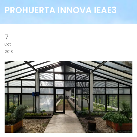
PROHUERTA INNOVA IEAE3
7
Oct
2018