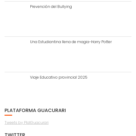
Prevención del Bullying
Una Estudiantina llena de magia-Harry Potter
Viaje Educativo provincial 2025
PLATAFORMA GUACURARI
Tweets by PlatGuacurari
TWITTER