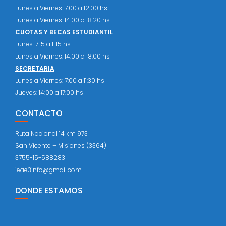
Lunes a Viernes: 7:00 a 12:00 hs
Lunes a Viernes: 14:00 a 18:20 hs
CUOTAS Y BECAS ESTUDIANTIL
Lunes: 7:15 a 11:15 hs
Lunes a Viernes: 14:00 a 18:00 hs
SECRETARIA
Lunes a Viernes: 7:00 a 11:30 hs
Jueves: 14:00 a 17:00 hs
CONTACTO
Ruta Nacional 14 km 973
San Vicente – Misiones (3364)
3755-15-588283
ieae3info@gmail.com
DONDE ESTAMOS