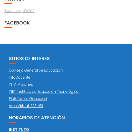
Tweets by IEAEn3
FACEBOOK
SITIOS DE INTERES
Consejo General de Educación
InfoDocente
INTA Misiones
INET Instituto de Educación Tecnológica
Plataforma Guacurari
Aula Virtual IEAE N°3
HORARIOS DE ATENCIÓN
INSTITUTO