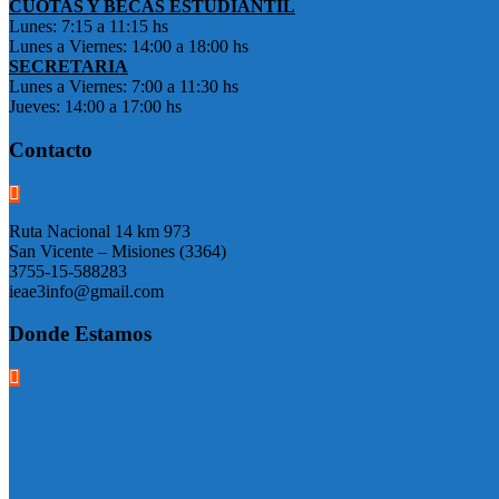
CUOTAS Y BECAS ESTUDIANTIL
Lunes: 7:15 a 11:15 hs
Lunes a Viernes: 14:00 a 18:00 hs
SECRETARIA
Lunes a Viernes: 7:00 a 11:30 hs
Jueves: 14:00 a 17:00 hs
Contacto
Ruta Nacional 14 km 973
San Vicente – Misiones (3364)
3755-15-588283
ieae3info@gmail.com
Donde Estamos