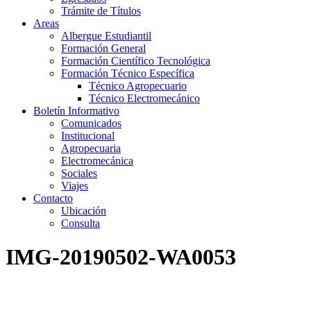
Trámite de Títulos
Areas
Albergue Estudiantil
Formación General
Formación Científico Tecnológica
Formación Técnico Específica
Técnico Agropecuario
Técnico Electromecánico
Boletín Informativo
Comunicados
Institucional
Agropecuaria
Electromecánica
Sociales
Viajes
Contacto
Ubicación
Consulta
IMG-20190502-WA0053