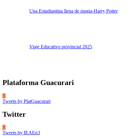
Una Estudiantina llena de magia-Harry Potter
Viaje Educativo provincial 2025
Plataforma Guacurari
Tweets by PlatGuacurari
Twitter
Tweets by IEAEn3