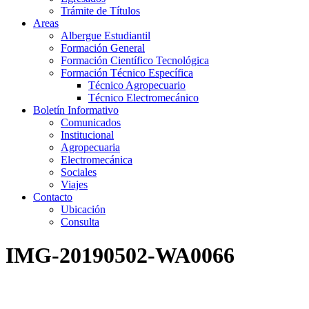
Trámite de Títulos
Areas
Albergue Estudiantil
Formación General
Formación Científico Tecnológica
Formación Técnico Específica
Técnico Agropecuario
Técnico Electromecánico
Boletín Informativo
Comunicados
Institucional
Agropecuaria
Electromecánica
Sociales
Viajes
Contacto
Ubicación
Consulta
IMG-20190502-WA0066