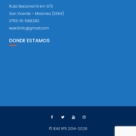
Ruta Nacional 14 km 973
San Vicente – Misiones (3364)
3755-15-588283
ieae3info@gmail.com
DONDE ESTAMOS
© IEAE N°3 2014-2026