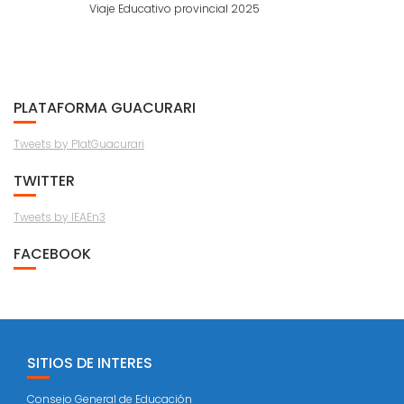
Viaje Educativo provincial 2025
PLATAFORMA GUACURARI
Tweets by PlatGuacurari
TWITTER
Tweets by IEAEn3
FACEBOOK
SITIOS DE INTERES
Consejo General de Educación