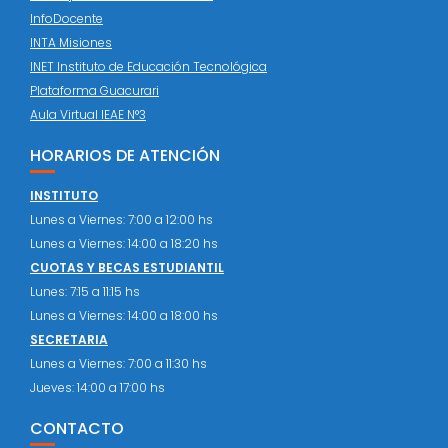
InfoDocente
INTA Misiones
INET Instituto de Educación Tecnológica
Plataforma Guacurari
Aula Virtual IEAE N°3
HORARIOS DE ATENCIÓN
INSTITUTO
Lunes a Viernes: 7:00 a 12:00 hs
Lunes a Viernes: 14:00 a 18:20 hs
CUOTAS Y BECAS ESTUDIANTIL
Lunes: 7:15 a 11:15 hs
Lunes a Viernes: 14:00 a 18:00 hs
SECRETARIA
Lunes a Viernes: 7:00 a 11:30 hs
Jueves: 14:00 a 17:00 hs
CONTACTO