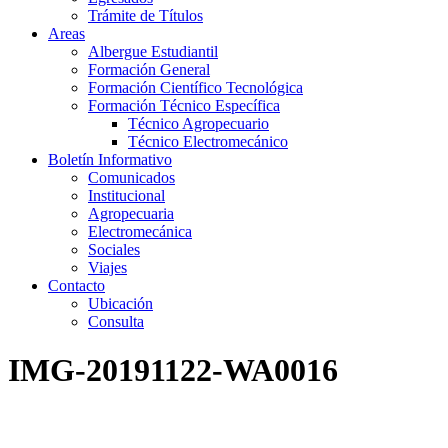
Trámite de Títulos
Areas
Albergue Estudiantil
Formación General
Formación Científico Tecnológica
Formación Técnico Específica
Técnico Agropecuario
Técnico Electromecánico
Boletín Informativo
Comunicados
Institucional
Agropecuaria
Electromecánica
Sociales
Viajes
Contacto
Ubicación
Consulta
IMG-20191122-WA0016