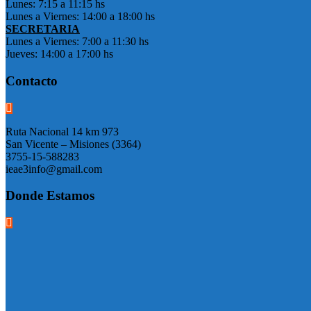
Lunes: 7:15 a 11:15 hs
Lunes a Viernes: 14:00 a 18:00 hs
SECRETARIA
Lunes a Viernes: 7:00 a 11:30 hs
Jueves: 14:00 a 17:00 hs
Contacto
Ruta Nacional 14 km 973
San Vicente – Misiones (3364)
3755-15-588283
ieae3info@gmail.com
Donde Estamos