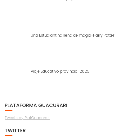
Una Estudiantina llena de magia-Harry Potter
Viaje Educativo provincial 2025
PLATAFORMA GUACURARI
Tweets by PlatGuacurari
TWITTER