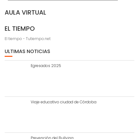
AULA VIRTUAL
EL TIEMPO
El tiempo - Tutiempo.net
ULTIMAS NOTICIAS
Egresados 2025
Viaje educativo ciudad de Córdoba
Prevención del Bullying