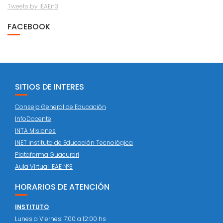
Tweets by IEAEn3
FACEBOOK
SITIOS DE INTERES
Consejo General de Educación
InfoDocente
INTA Misiones
INET Instituto de Educación Tecnológica
Plataforma Guacurari
Aula Virtual IEAE N°3
HORARIOS DE ATENCIÓN
INSTITUTO
Lunes a Viernes: 7:00 a 12:00 hs