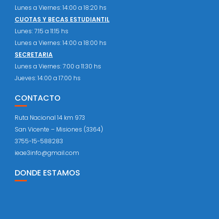
Lunes a Viernes: 14:00 a 18:20 hs
CUOTAS Y BECAS ESTUDIANTIL
Lunes: 7:15 a 11:15 hs
Lunes a Viernes: 14:00 a 18:00 hs
SECRETARIA
Lunes a Viernes: 7:00 a 11:30 hs
Jueves: 14:00 a 17:00 hs
CONTACTO
Ruta Nacional 14 km 973
San Vicente – Misiones (3364)
3755-15-588283
ieae3info@gmail.com
DONDE ESTAMOS