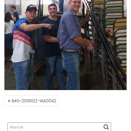
NAVEGACIÓN
IMG-20191122-WA0042
DE
ENTRADAS