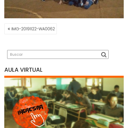
NAVEGACIÓN
IMG-20191122-WA0062
DE
ENTRADAS
AULA VIRTUAL