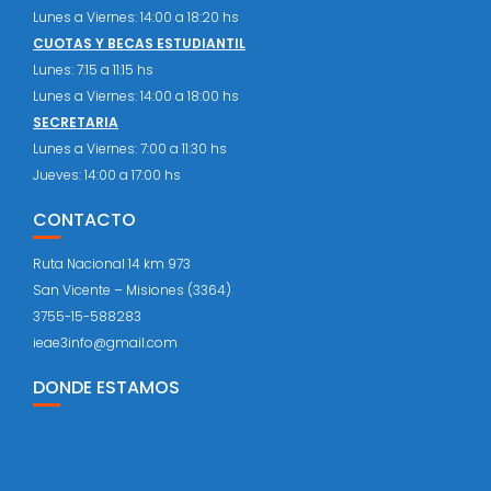
Lunes a Viernes: 14:00 a 18:20 hs
CUOTAS Y BECAS ESTUDIANTIL
Lunes: 7:15 a 11:15 hs
Lunes a Viernes: 14:00 a 18:00 hs
SECRETARIA
Lunes a Viernes: 7:00 a 11:30 hs
Jueves: 14:00 a 17:00 hs
CONTACTO
Ruta Nacional 14 km 973
San Vicente – Misiones (3364)
3755-15-588283
ieae3info@gmail.com
DONDE ESTAMOS