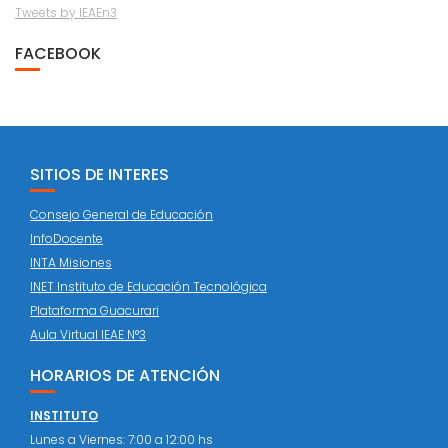
Tweets by IEAEn3
FACEBOOK
SITIOS DE INTERES
Consejo General de Educación
InfoDocente
INTA Misiones
INET Instituto de Educación Tecnológica
Plataforma Guacurari
Aula Virtual IEAE N°3
HORARIOS DE ATENCIÓN
INSTITUTO
Lunes a Viernes: 7:00 a 12:00 hs