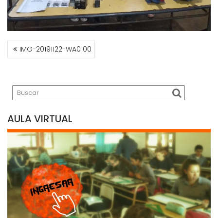
NAVEGACIÓN
IMG-20191122-WA0100
DE
ENTRADAS
AULA VIRTUAL