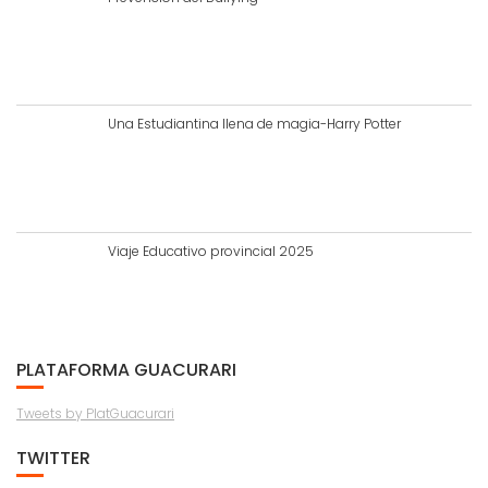
Una Estudiantina llena de magia-Harry Potter
Viaje Educativo provincial 2025
PLATAFORMA GUACURARI
Tweets by PlatGuacurari
TWITTER