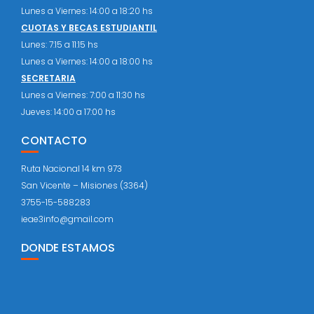
Lunes a Viernes: 14:00 a 18:20 hs
CUOTAS Y BECAS ESTUDIANTIL
Lunes: 7:15 a 11:15 hs
Lunes a Viernes: 14:00 a 18:00 hs
SECRETARIA
Lunes a Viernes: 7:00 a 11:30 hs
Jueves: 14:00 a 17:00 hs
CONTACTO
Ruta Nacional 14 km 973
San Vicente – Misiones (3364)
3755-15-588283
ieae3info@gmail.com
DONDE ESTAMOS