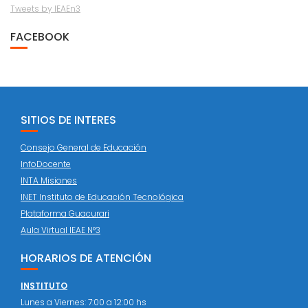
Tweets by IEAEn3
FACEBOOK
SITIOS DE INTERES
Consejo General de Educación
InfoDocente
INTA Misiones
INET Instituto de Educación Tecnológica
Plataforma Guacurari
Aula Virtual IEAE N°3
HORARIOS DE ATENCIÓN
INSTITUTO
Lunes a Viernes: 7:00 a 12:00 hs