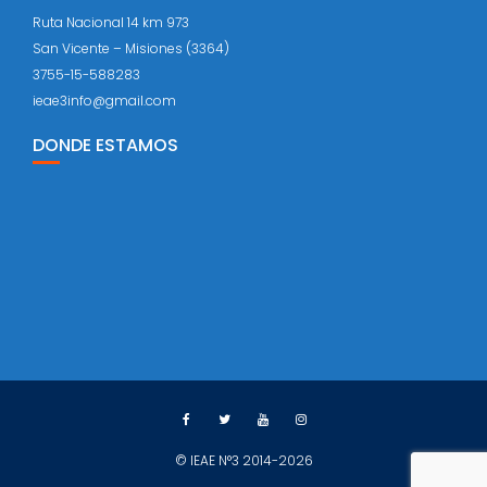
Ruta Nacional 14 km 973
San Vicente – Misiones (3364)
3755-15-588283
ieae3info@gmail.com
DONDE ESTAMOS
© IEAE N°3 2014-2026