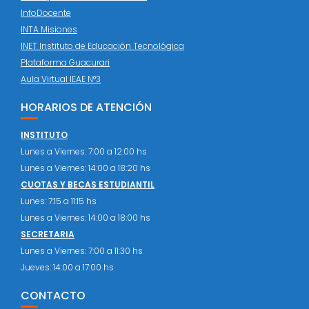
InfoDocente
INTA Misiones
INET Instituto de Educación Tecnológica
Plataforma Guacurari
Aula Virtual IEAE N°3
HORARIOS DE ATENCIÓN
INSTITUTO
Lunes a Viernes: 7:00 a 12:00 hs
Lunes a Viernes: 14:00 a 18:20 hs
CUOTAS Y BECAS ESTUDIANTIL
Lunes: 7:15 a 11:15 hs
Lunes a Viernes: 14:00 a 18:00 hs
SECRETARIA
Lunes a Viernes: 7:00 a 11:30 hs
Jueves: 14:00 a 17:00 hs
CONTACTO