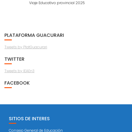
Viaje Educativo provincial 2025
PLATAFORMA GUACURARI
Tweets by PlatGuacurari
TWITTER
Tweets by IEAEn3
FACEBOOK
SITIOS DE INTERES
Consejo General de Educación