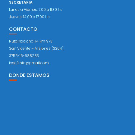
SECRETARIA
Lunes a Viernes: 7:00 a 11:30 hs
Jueves: 14:00 a 17:00 hs
CONTACTO
Ruta Nacional 14 km 973
San Vicente – Misiones (3364)
3755-15-588283
ieae3info@gmail.com
DONDE ESTAMOS