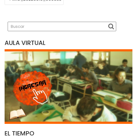
DE
ENTRADAS
AULA VIRTUAL
EL TIEMPO