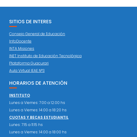
SITIOS DE INTERES
Consejo General de Educación
InfoDocente
INTA Misiones
INET Instituto de Educación Tecnológica
Plataforma Guacurari
Aula Virtual IEAE N°3
HORARIOS DE ATENCIÓN
INSTITUTO
Lunes a Viernes: 7:00 a 12:00 hs
Lunes a Viernes: 14:00 a 18:20 hs
CUOTAS Y BECAS ESTUDIANTIL
Lunes: 7:15 a 11:15 hs
Lunes a Viernes: 14:00 a 18:00 hs