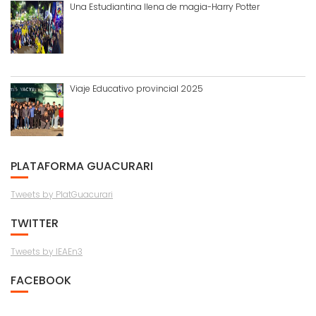
Una Estudiantina llena de magia-Harry Potter
Viaje Educativo provincial 2025
PLATAFORMA GUACURARI
Tweets by PlatGuacurari
TWITTER
Tweets by IEAEn3
FACEBOOK