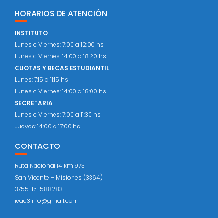
HORARIOS DE ATENCIÓN
INSTITUTO
Lunes a Viernes: 7:00 a 12:00 hs
Lunes a Viernes: 14:00 a 18:20 hs
CUOTAS Y BECAS ESTUDIANTIL
Lunes: 7:15 a 11:15 hs
Lunes a Viernes: 14:00 a 18:00 hs
SECRETARIA
Lunes a Viernes: 7:00 a 11:30 hs
Jueves: 14:00 a 17:00 hs
CONTACTO
Ruta Nacional 14 km 973
San Vicente – Misiones (3364)
3755-15-588283
ieae3info@gmail.com