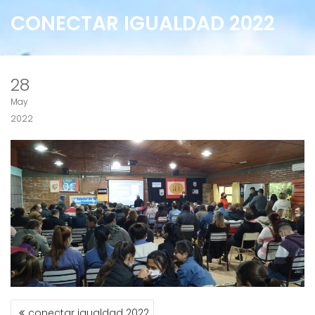
CONECTAR IGUALDAD 2022
28
May
2022
NAVEGACIÓN
conectar igualdad 2022