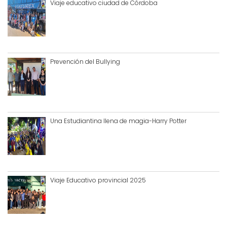
Viaje educativo ciudad de Córdoba
Prevención del Bullying
Una Estudiantina llena de magia-Harry Potter
Viaje Educativo provincial 2025