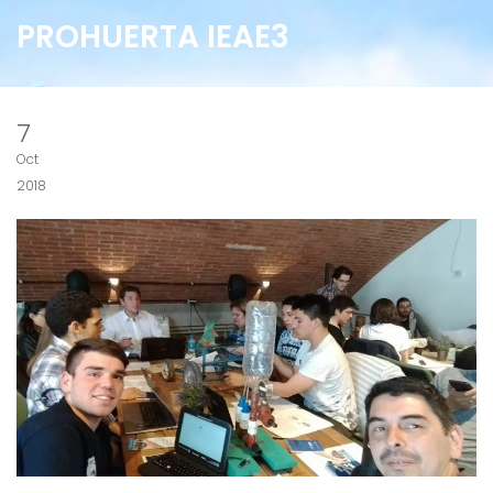
PROHUERTA IEAE3
7
Oct
2018