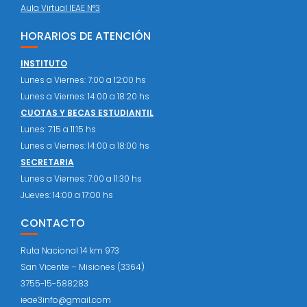
Aula Virtual IEAE N°3
HORARIOS DE ATENCIÓN
INSTITUTO
Lunes a Viernes: 7:00 a 12:00 hs
Lunes a Viernes: 14:00 a 18:20 hs
CUOTAS Y BECAS ESTUDIANTIL
Lunes: 7:15 a 11:15 hs
Lunes a Viernes: 14:00 a 18:00 hs
SECRETARIA
Lunes a Viernes: 7:00 a 11:30 hs
Jueves: 14:00 a 17:00 hs
CONTACTO
Ruta Nacional 14 km 973
San Vicente – Misiones (3364)
3755-15-588283
ieae3info@gmail.com