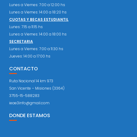
Lunes a Viernes: 7:00 a 12:00 hs
Lunes a Viernes: 14:00 a 18:20 hs
CUOTAS Y BECAS ESTUDIANTIL
Lunes: 7:15 a 11:15 hs
Lunes a Viernes: 14:00 a 18:00 hs
SECRETARIA
Lunes a Viernes: 7:00 a 11:30 hs
Jueves: 14:00 a 17:00 hs
CONTACTO
Ruta Nacional 14 km 973
San Vicente – Misiones (3364)
3755-15-588283
ieae3info@gmail.com
DONDE ESTAMOS