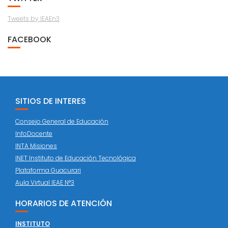
Tweets by IEAEn3
FACEBOOK
SITIOS DE INTERES
Consejo General de Educación
InfoDocente
INTA Misiones
INET Instituto de Educación Tecnológica
Plataforma Guacurari
Aula Virtual IEAE N°3
HORARIOS DE ATENCIÓN
INSTITUTO