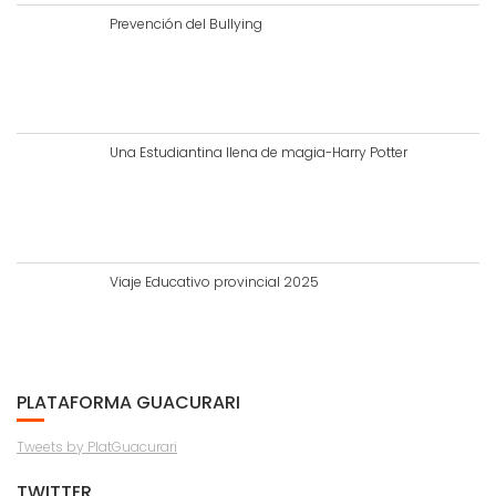
Prevención del Bullying
Una Estudiantina llena de magia-Harry Potter
Viaje Educativo provincial 2025
PLATAFORMA GUACURARI
Tweets by PlatGuacurari
TWITTER