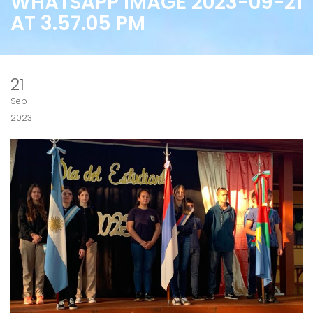
WHATSAPP IMAGE 2023-09-21
AT 3.57.05 PM
21
Sep
2023